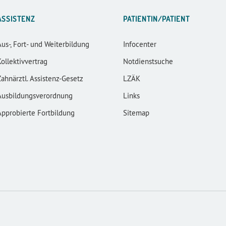
ASSISTENZ
PATIENTIN/PATIENT
Aus-, Fort- und Weiterbildung
Infocenter
Kollektivvertrag
Notdienstsuche
Zahnärztl. Assistenz-Gesetz
LZÄK
Ausbildungsverordnung
Links
Approbierte Fortbildung
Sitemap