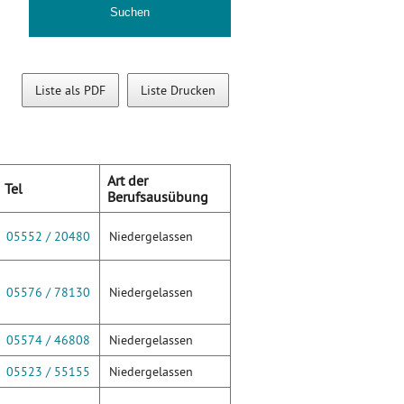
Liste als PDF
Liste Drucken
Art der
Tel
Berufsausübung
05552 / 20480
Niedergelassen
05576 / 78130
Niedergelassen
05574 / 46808
Niedergelassen
05523 / 55155
Niedergelassen