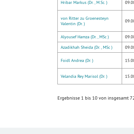
Hribar Markus (Dr. , M.Sc. )
09.0
von Ritter zu Groenesteyn
09.0
Valentin (Dr. )
Alyousef Hamza (Dr. , MSc )
09.0
Azadikhah Sheida (Dr. , MSc )
09.0
Foidl Andrea (Dr. )
15.0
Velandia Rey Marisol (Dr. )
15.0
Ergebnisse 1 bis 10 von insgesamt 7