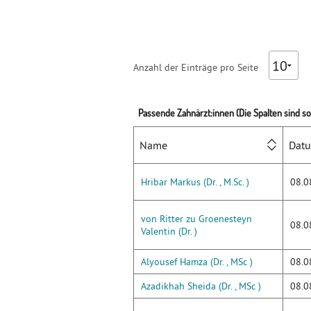
Anzahl der Einträge pro Seite
Passende Zahnärzt:innen (Die Spalten sind sor
Name
Dat
Hribar Markus (Dr. , M.Sc. )
08.0
von Ritter zu Groenesteyn
08.0
Valentin (Dr. )
Alyousef Hamza (Dr. , MSc )
08.0
Azadikhah Sheida (Dr. , MSc )
08.0