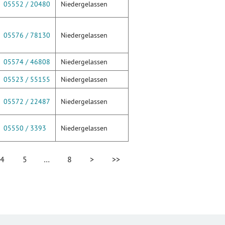
05552 / 20480
Niedergelassen
05576 / 78130
Niedergelassen
05574 / 46808
Niedergelassen
05523 / 55155
Niedergelassen
05572 / 22487
Niedergelassen
05550 / 3393
Niedergelassen
4
5
…
8
>
>>