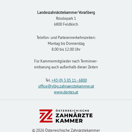
Landeszahnärztekammer Vorarlberg
Rösslepark 1
6800 Feldkirch
Telefon- und Parteienverkehrszeiten:
Montag bis Donnerstag
8.00 bis 12.00 Uhr
Für Kammermitglieder nach Terminver-
einbarung auch außerhalb dieser Zeiten
Tel.
+43 (0) 5 05 11 - 6800
office
@vlbg.zahnaerztekammer
.at
www.dentes.at
© 2026 Österreichische Zahnärztekammer