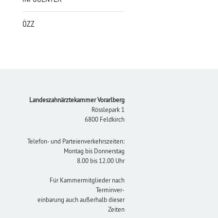
ÖZZ
Footer
Landeszahnärztekammer Vorarlberg
Rösslepark 1
6800 Feldkirch
Telefon- und Parteienverkehrszeiten:
Montag bis Donnerstag
8.00 bis 12.00 Uhr
Für Kammermitglieder nach
Terminver-
einbarung auch außerhalb dieser
Zeiten