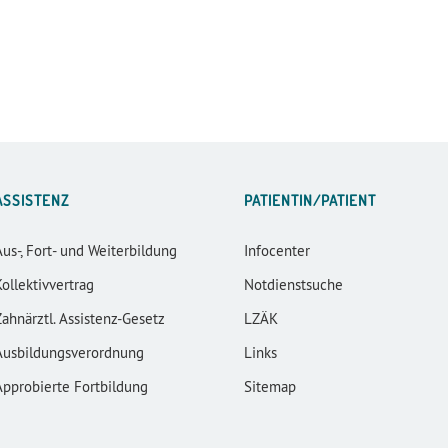
ASSISTENZ
PATIENTIN/PATIENT
Aus-, Fort- und Weiterbildung
Infocenter
Kollektivvertrag
Notdienstsuche
Zahnärztl. Assistenz-Gesetz
LZÄK
Ausbildungsverordnung
Links
Approbierte Fortbildung
Sitemap