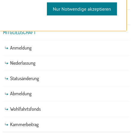
Nur Notwendige akzeptieren
Untermenü
ABRECHNUNGSSTELLE
MITGLIEDSCHAFT
Anmeldung
Niederlassung
Statusänderung
Abmeldung
Wohlfahrtsfonds
Kammerbeitrag