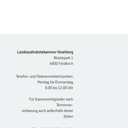
Footer
Landeszahnärztekammer Vorarlberg
Rösslepark 1
6800 Feldkirch
Telefon- und Parteienverkehrszeiten:
Montag bis Donnerstag
8.00 bis 12.00 Uhr
Für Kammermitglieder nach
Terminver-
einbarung auch außerhalb dieser
Zeiten