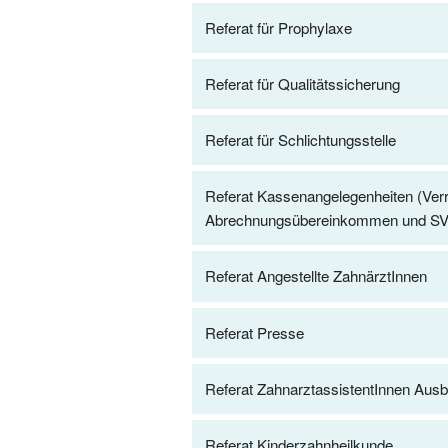
Referat für Prophylaxe
Referat für Qualitätssicherung
Referat für Schlichtungsstelle
Referat Kassenangelegenheiten (Verr
Abrechnungsübereinkommen und S
Referat Angestellte ZahnärztInnen
Referat Presse
Referat ZahnarztassistentInnen Ausb
Referat Kinderzahnheilkunde