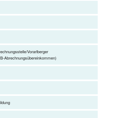
echnungsstelle/Vorarlberger
VB-Abrechnungsübereinkommen)
ildung