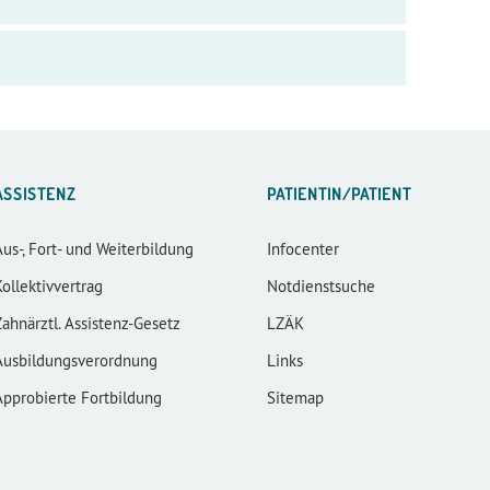
ASSISTENZ
PATIENTIN/PATIENT
Aus-, Fort- und Weiterbildung
Infocenter
Kollektivvertrag
Notdienstsuche
Zahnärztl. Assistenz-Gesetz
LZÄK
Ausbildungsverordnung
Links
Approbierte Fortbildung
Sitemap